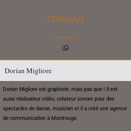
21ièmeArt
Association
Dorian Migliore
Dorian Migliore est graphiste, mais pas que ! Il est
aussi réalisateur vidéo, créateur sonore pour des
spectacles de danse, musicien et il a créé une agence
de communication à Montrouge.