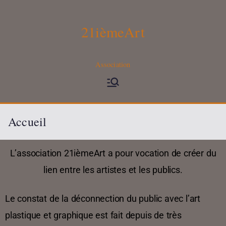
21ièmeArt
Association
Accueil
L’association 21ièmeArt a pour vocation de créer du
lien entre les artistes et les publics.
Le constat de la déconnection du public avec l’art
plastique et graphique est fait depuis de très